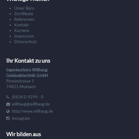
Unser Büro
Zertifikate
Referenzen
Kontakt
Karriere
Impressum
Datenschutz
Ihr Kontakt zu uns
Ingenieurbüro Willhaug
Gebäudetechnik GmbH
Pirminstrasse 1
74821 Mosbach
(06261) 9294 - 0
willhaug@willhaug.de
http://www.willhaug.de
Instagram
Wir bilden aus