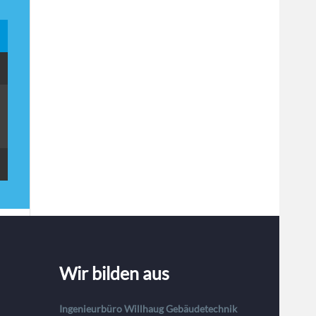
Wir bilden aus
Ingenieurbüro Willhaug Gebäudetechnik