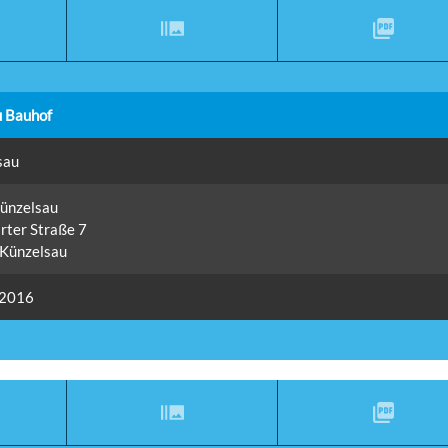
 Bauhof
sau
Künzelsau
rter Straße 7
Künzelsau
 2016